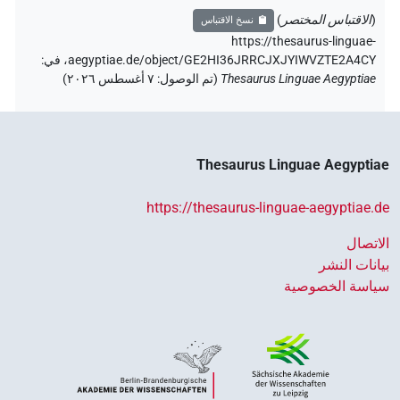
)
الاقتباس المختصر
(
نسخ الاقتباس
https://thesaurus-linguae-
:
في
aegyptiae.de/object/GE2HI36JRRCJXJYIWVZTE2A4CY،
)
٧ أغسطس ٢٠٢٦
:
تم الوصول
(
Thesaurus Linguae Aegyptiae
Thesaurus Linguae Aegyptiae
https://thesaurus-linguae-aegyptiae.de
الاتصال
بيانات النشر
سياسة الخصوصية