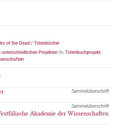
ks of the Dead / Totenbücher
n unterschiedlichen Projekten
Totenbuchprojekt,
senschaften
e
er
Sammelüberschrift
Sammelüberschrift
estfälische Akademie der Wissenschaften