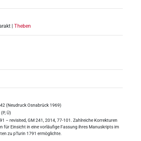
arakt |
Theben
1842 (Neudruck Osnabrück 1969)
 (P, Ü)
91 – revisited, GM 241, 2014, 77-101. Zahlreiche Korrekturen
 für Einsicht in eine vorläufige Fassung ihres Manuskripts im
aten zu pTurin 1791 ermöglichte.