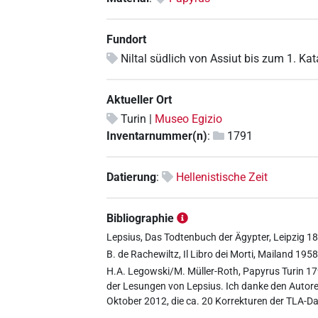
Fundort
Niltal südlich von Assiut bis zum 1. Kat
Aktueller Ort
Turin |
Museo Egizio
Inventarnummer(n)
:
1791
Datierung
:
Hellenistische Zeit
Bibliographie
Lepsius, Das Todtenbuch der Ägypter, Leipzig 
B. de Rachewiltz, Il Libro dei Morti, Mailand 1958
H.A. Legowski/M. Müller-Roth, Papyrus Turin 17
der Lesungen von Lepsius. Ich danke den Autoren
Oktober 2012, die ca. 20 Korrekturen der TLA-D