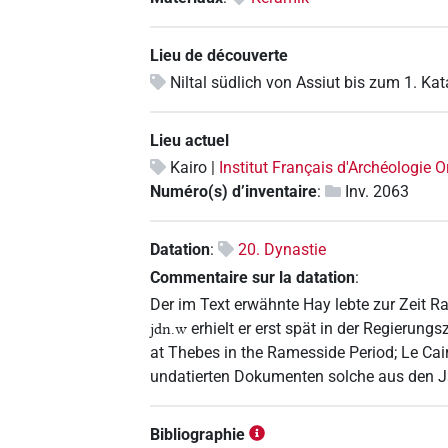
Lieu de découverte
Niltal südlich von Assiut bis zum 1. Kat
Lieu actuel
Kairo |
Institut Français d'Archéologie O
Numéro(s) d’inventaire
:
Inv. 2063
Datation
:
20. Dynastie
Commentaire sur la datation
:
Der im Text erwähnte Hay lebte zur Zeit R
erhielt er erst spät in der Regierun
jdn.w
at Thebes in the Ramesside Period; Le Cair
undatierten Dokumenten solche aus den Ja
Bibliographie