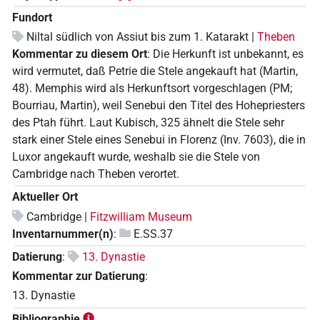
Fundort
Niltal südlich von Assiut bis zum 1. Katarakt |
Theben
Kommentar zu diesem Ort
:
Die Herkunft ist unbekannt, es
wird vermutet, daß Petrie die Stele angekauft hat (Martin,
48). Memphis wird als Herkunftsort vorgeschlagen (PM;
Bourriau, Martin), weil Senebui den Titel des Hohepriesters
des Ptah führt. Laut Kubisch, 325 ähnelt die Stele sehr
stark einer Stele eines Senebui in Florenz (Inv. 7603), die in
Luxor angekauft wurde, weshalb sie die Stele von
Cambridge nach Theben verortet.
Aktueller Ort
Cambridge |
Fitzwilliam Museum
Inventarnummer(n)
:
E.SS.37
Datierung
:
13. Dynastie
Kommentar zur Datierung
:
13. Dynastie
Bibliographie