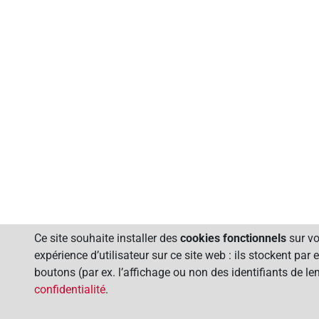
Ce site souhaite installer des
cookies fonctionnels
sur vo
expérience d’utilisateur sur ce site web : ils stockent pa
boutons (par ex. l’affichage ou non des identifiants de l
confidentialité
.