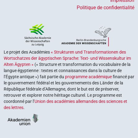
Impression
Politique de confidentialité
Le projet des Académies
« Strukturen und Transformationen des
Wortschatzes der ägyptischen Sprache: Text- und Wissenskultur im
Alten Ägypten »
(« Structure et transformation du vocabulaire de la
langue égyptienne : textes et connaissances dans la culture de
l’Égypte antique ») fait partie du
programme académique
financé par
le gouvernement fédéral et les gouvernements des Länder de la
République fédérale d’Allemagne, dont le but est de préserver,
retrouver et explorer notre héritage culturel. Le programme est
coordonné par l’
Union des académies allemandes des sciences et
des lettres
.