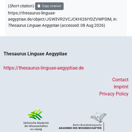
(
Short citation
)
Copy citation
https://thesaurus-linguae-
aegyptiae.de/object/JGW3VR2VCJCKHI26IYDZVWPSIM,
in
:
Thesaurus Linguae Aegyptiae
(
accessed
:
08 Aug 2026
)
Thesaurus Linguae Aegyptiae
https://thesaurus-linguae-aegyptiae.de
Contact
Imprint
Privacy Policy