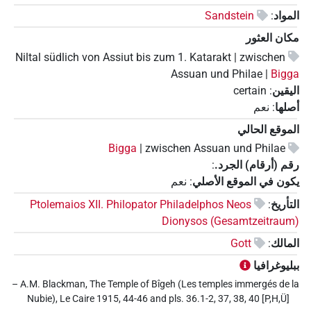
المواد
:
Sandstein
مكان العثور
Niltal südlich von Assiut bis zum 1. Katarakt | zwischen
Assuan und Philae |
Bigga
اليقين
:
certain
أصلها
:
نعم
الموقع الحالي
Bigga
zwischen Assuan und Philae |
رقم (أرقام) الجرد.
:
يكون في الموقع الأصلي
:
نعم
التأريخ
:
Ptolemaios XII. Philopator Philadelphos Neos
Dionysos (Gesamtzeitraum)
المالك
:
Gott
ببليوغرافيا
– A.M. Blackman, The Temple of Bîgeh (Les temples immergés de la
Nubie), Le Caire 1915, 44-46 and pls. 36.1-2, 37, 38, 40 [P,H,Ü]