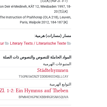
[T,Ü,K] (nur Zl. 3-7)
 von Deir el-Medineh, KÄT 12, Wiesbaden 1997, 18-
20 [T,Ü,K]
. The Instruction of Ptahhotep (OLA 218), Leuven,
Paris, Walpole 2012, 184-187 [K]
مسار (مسارات) هرمية
:
tur
Literary Texts / Literarische Texte
المواد الحاملة للنصوص والنصوص ذات الصلة
المتبوعات الهرمية
Städtehymnen
TSGM6SWINZFIDDBXKOIHQLLCAY
التوابع الهرمية
Zl. 1-2: Ein Hymnus auf Theben
BPWN4EHGPNCKBBHRGRSNASQUVA