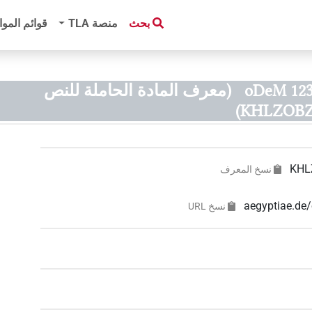
بحث
منصة‏ ‏TLA
قوائم الموا
oDeM 123
(معرف المادة الحاملة للنص
KHLZOBZ
KHL
نسخ المعرف
aegyptiae.d
نسخ‏ ‏URL