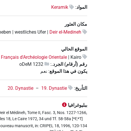
المواد
:
Keramik
مكان العثور
heben | westliches Ufer |
Deir el-Medineh
الموقع الحالي
t Français d'Archéologie Orientale
Kairo |
رقم (أرقام) الجرد.
:
oDeM 1232
يكون في هذا الموقع
:
نعم
التأريخ
:
19. Dynastie
–
20. Dynastie
ببليوغرافيا
Deir el Médineh, Tome II, Fasc. 3, Nos. 1227-1266,
es 18, Le Caire 1972, 34 und Tf. 58-58a [*F,*T]
nouveau manuscrit, in: CRIPEL 18, 1996, 120-134