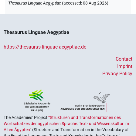
Thesaurus Linguae Aegyptiae
(
accessed
:
08 Aug 2026
)
Thesaurus Linguae Aegyptiae
https://thesaurus-linguae-aegyptiae.de
Contact
Imprint
Privacy Policy
The Academies’ Project
“Strukturen und Transformationen des
Wortschatzes der ägyptischen Sprache: Text- und Wissenskultur im
Alten Ägypten”
(Structure and Transformation in the Vocabulary of
the Egyptian Language: Texts and Knowledge in the Culture of