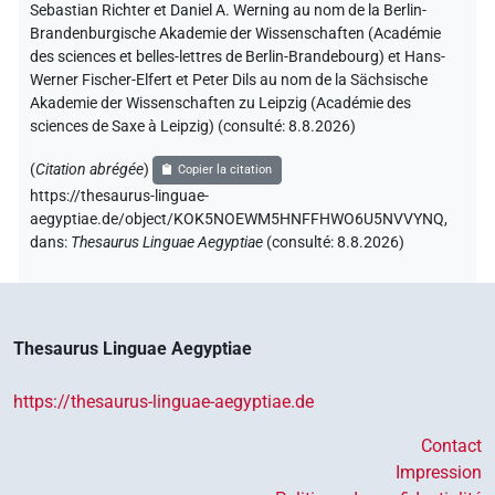
Sebastian Richter et Daniel A. Werning au nom de la Berlin-
Brandenburgische Akademie der Wissenschaften (Académie
des sciences et belles-lettres de Berlin-Brandebourg) et Hans-
Werner Fischer-Elfert et Peter Dils au nom de la Sächsische
Akademie der Wissenschaften zu Leipzig (Académie des
sciences de Saxe à Leipzig) (consulté:
8.8.2026
)
(
Citation abrégée
)
Copier la citation
https://thesaurus-linguae-
aegyptiae.de/object/KOK5NOEWM5HNFFHWO6U5NVVYNQ,
dans
:
Thesaurus Linguae Aegyptiae
(
consulté
:
8.8.2026
)
Thesaurus Linguae Aegyptiae
https://thesaurus-linguae-aegyptiae.de
Contact
Impression