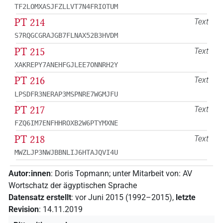
TF2LOMXASJFZLLVT7N4FRIOTUM
PT 214
Text
S7RQGCGRAJGB7FLNAX52B3HVDM
PT 215
Text
XAKREPY7ANEHFGJLEE7ONNRH2Y
PT 216
Text
LPSDFR3NERAP3MSPNRE7WGMJFU
PT 217
Text
FZQ6IM7ENFHHROXB2W6PTYMXNE
PT 218
Text
MWZLJP3NWJBBNLIJ6HTAJQVI4U
Autor:innen
:
Doris Topmann
;
unter Mitarbeit von
:
AV
Wortschatz der ägyptischen Sprache
Datensatz erstellt
:
vor Juni 2015 (1992–2015)
,
letzte
Revision
:
14.11.2019