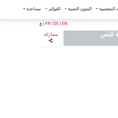
د المعجمية
المتون النصية
القوائم
مساعدة
EN
|
DE
|
FR
|
ع
ة للنص
مشاركة