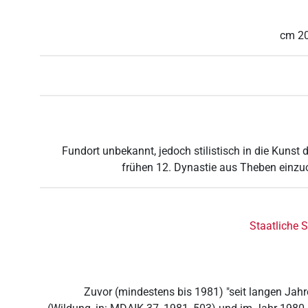
cm
2
Fundort unbekannt, jedoch stilistisch in die Kunst 
frühen 12. Dynastie aus Theben einzuo
Staatliche 
Zuvor (mindestens bis 1981) "seit langen Jah