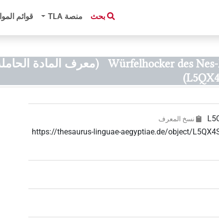
بحث
منصة‏ ‏TLA
قوائم الموا
Würfelhocker des Nes
(معرف المادة الحامل
L5QX4
L5
نسخ المعرف
https://thesaurus-linguae-aegyptiae.de/object/L5