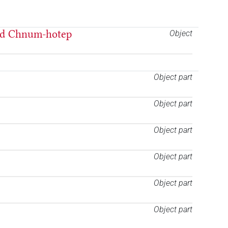
nd Chnum-hotep
Object
Object part
Object part
Object part
Object part
Object part
Object part