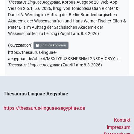
Thesaurus Linguae Aegyptiae
,
Korpus-Ausgabe 20, Web-App-
Version 2.5.1, 5.6.2026, hrsg. von Tonio Sebastian Richter &
Daniel A. Werning im Auftrag der Berlin-Brandenburgischen
Akademie der Wissenschaften und Hans-Werner Fischer-Elfert &
Peter Dils im Auftrag der Sächsischen Akademie der
Wissenschaften zu Leipzig (Zugriff am:
8.8.2026
)
(
Kurzzitation
)
Zitation kopieren
https://thesaurus-linguae-
aegyptiae.de/object/M3XLYPU3KBHP3NML2N3DHICBYY,
in
:
Thesaurus Linguae Aegyptiae
(
Zugriff am
:
8.8.2026
)
Thesaurus Linguae Aegyptiae
https://thesaurus-linguae-aegyptiae.de
Kontakt
Impressum