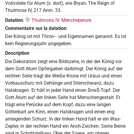
Votivstele für Atum (s. dort), wie Bryan, The Reign of
Thutmose IV, 217 Anm. 33.
Datation
:
Thutmosis IV. Mencheperure
Commentaire sur la datation
:
Der König ist mit Thron– und Eigennamen genannt. Es ist
kein Regierungsjahr angegeben.
Description
Die Dekoration zeigt eine Bildszene, in der der König vor
dem Gott Atum Opfergaben darbringt. Der König auf der
rechten Seite trägt die Weiße Krone mit Uräus und einen
Vorbauschurz mit Gehänge und Stierschwanz, dazu
Halskragen. Er hält in jeder Hand einen $nw$-Topf. Der
Gott Atum auf der linken Seite hat Menschengestalt. Er
trägt eine Perücke auf dem Kopf, dazu eine langen
Götterbart am Kinn, einen Halskragen und einen eng
anliegenden Schurz. In der linken Hand hält er ein Was-
Zepter, in der rechten Hand ein Anch-Zeichen. Seine Beine
sind in Schrittstellung. Über der Szene, am oberen