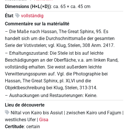
Dimensions (H×L(×D))
:
ca. 65
×
ca. 45
cm
État
:
vollständig
Commentaire sur la matérialité
– Die Maße nach Hassan, The Great Sphinx, 95. Es
handelt sich um die Durchschnittsmaße der gesamten
Serie der Votivstelen; vgl. Klug, Stelen, 308 Anm. 2417.
– Erhaltungszustand: Die Stele ist bis auf leichte
Beschädigungen an der Oberfläche, v.a. am linken Rand,
vollständig erhalten. Sie weist außerdem leichte
Verwitterungsspuren auf. Vgl. die Photographie bei
Hassan, The Great Sphinx, pl. XLVI und die
Objektbeschreibung bei Klug, Stelen, 313-314.
– Aushackungen und Restaurierungen: Keine.
Lieu de découverte
Niltal von Kairo bis Assiut | zwischen Kairo und Fajjum |
westliches Ufer |
Gisa
Certitude
:
certain