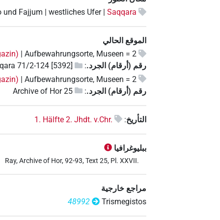
o und Fajjum | westliches Ufer |
Saqqara
الموقع الحالي
azin)
2 = Aufbewahrungsorte, Museen |
رقم (أرقام) الجرد.
:
qara 71/2-124 [5392]
azin)
2 = Aufbewahrungsorte, Museen |
رقم (أرقام) الجرد.
:
Archive of Hor 25
التأريخ
:
1. Hälfte 2. Jhdt. v.Chr.
ببليوغرافيا
Ray, Archive of Hor, 92-93, Text 25, Pl. XXVII.
مراجع خارجية
48992
Trismegistos