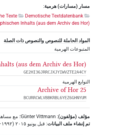
مسار (مسارات) هرمية
:
he Texte
Demotische Textdatenbank
aphischen Inhalts (aus dem Archiv des Hor)
المواد الحاملة للنصوص والنصوص ذات الصلة
المتبوعات الهرمية
nhalts (aus dem Archiv des Hor)
GE2HI36JRRCJXJYIWVZTE2A4CY
التوابع الهرمية
Archive of Hor 25
BCURRCWLVBBKRBL6YEZ6GHNYUM
مؤلف (مؤلفون)
:
Günter Vittmann
؛
مع مساهم
تم إنشاء ملف البيانات
:
قبل يونيو ۲۰۱٥ (۱۹۹۲–۲۰۱٥)