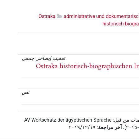
Ostraka
administrative und dokumentarisc
historisch-biogr
تعقيب إيضاحي جمعي
Ostraka historisch-biographischen I
نص
ات من قبل
:
AV Wortschatz der ägyptischen Sprache
،
آخر مراجعة
:
٢٠١٩/١٢/١٩