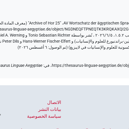
AV Wortschatz der ägyptischen Spra
،
"Archive of Hor 25" (
معرف المادة ال
hesaurus-linguae-aegyptiae.de/object/NGDNEQFTPNEQTK3KRQKAXQI2
٦ أغسطس ٢٠٢٦
)
https://thesaurus-linguae-aegyptiae.d
في
:
aurus Linguae Aegyptiae
الاتصال
بيانات النشر
سياسة الخصوصية