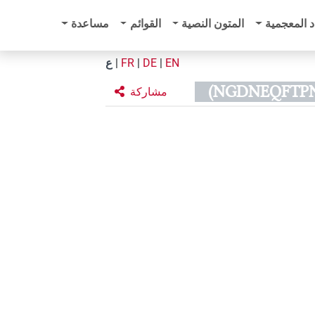
د المعجمية
المتون النصية
القوائم
مساعدة
EN
|
DE
|
FR
|
ع
مشاركة