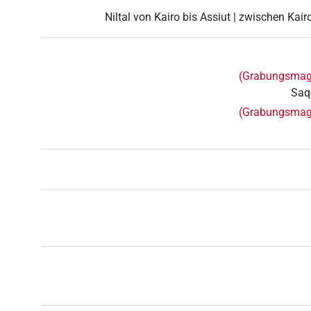
Niltal von Kairo bis Assiut | zwischen Kair
(Grabungsmag
Saq
(Grabungsmag