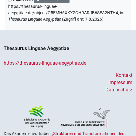
https://thesaurus-linguae-
aegyptiae.de/object/O5EMH6XKXZGHRARJB6SEA2NTH4,
in
:
Thesaurus Linguae Aegyptiae
(
Zugriff am
:
7.8.2026
)
Thesaurus Linguae Aegyptiae
https://thesaurus-linguae-aegyptiae.de
Kontakt
Impressum
Datenschutz
Das Akademienvorhaben
„Strukturen und Transformationen des