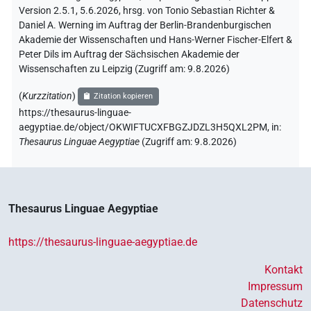
Version 2.5.1, 5.6.2026, hrsg. von Tonio Sebastian Richter &
Daniel A. Werning im Auftrag der Berlin-Brandenburgischen
Akademie der Wissenschaften und Hans-Werner Fischer-Elfert &
Peter Dils im Auftrag der Sächsischen Akademie der
Wissenschaften zu Leipzig (Zugriff am:
9.8.2026
)
(
Kurzzitation
)
Zitation kopieren
https://thesaurus-linguae-
aegyptiae.de/object/OKWIFTUCXFBGZJDZL3H5QXL2PM,
in
:
Thesaurus Linguae Aegyptiae
(
Zugriff am
:
9.8.2026
)
Thesaurus Linguae Aegyptiae
https://thesaurus-linguae-aegyptiae.de
Kontakt
Impressum
Datenschutz