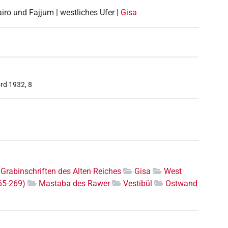
airo und Fajjum | westliches Ufer |
Gisa
rd 1932, 8
Grabinschriften des Alten Reiches
Gisa
West
65-269)
Mastaba des Rawer
Vestibül
Ostwand