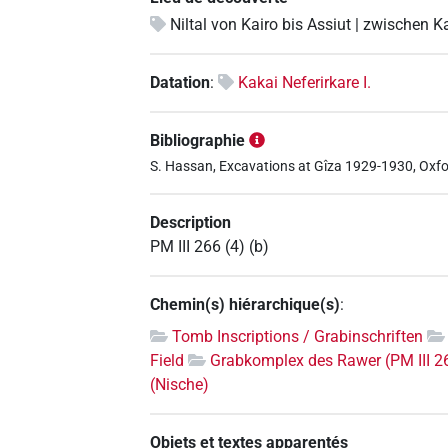
Niltal von Kairo bis Assiut | zwischen K
Datation
:
Kakai Neferirkare I.
Bibliographie
S. Hassan, Excavations at Gîza 1929-1930, Oxfo
Description
PM III 266 (4) (b)
Chemin(s) hiérarchique(s)
:
Tomb Inscriptions / Grabinschriften
Field
Grabkomplex des Rawer (PM III 2
(Nische)
Objets et textes apparentés