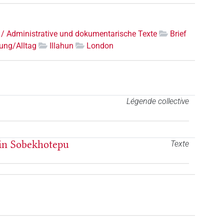
 / Administrative und dokumentarische Texte
Brief
ung/Alltag
Illahun
London
Légende collective
rin Sobekhotepu
Texte