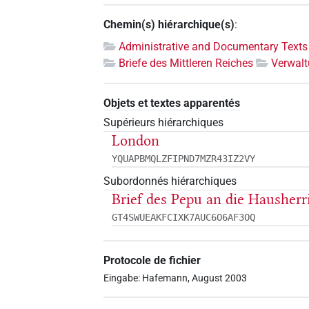
Chemin(s) hiérarchique(s)
:
Administrative and Documentary Texts
Briefe des Mittleren Reiches
Verwalt
Objets et textes apparentés
Supérieurs hiérarchiques
London
YQUAPBMQLZFIPND7MZR43IZ2VY
Subordonnés hiérarchiques
Brief des Pepu an die Hausher
GT4SWUEAKFCIXK7AUC6O6AF3OQ
Protocole de fichier
Eingabe: Hafemann, August 2003