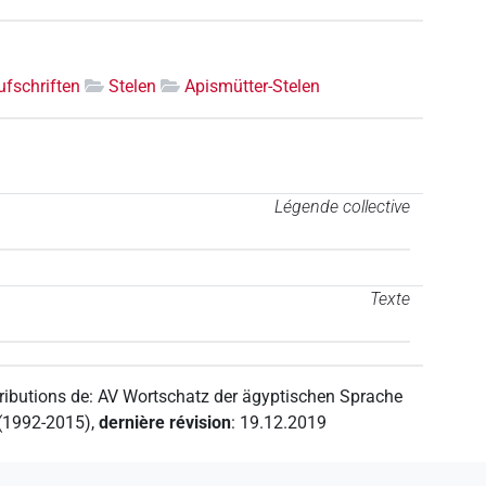
ufschriften
Stelen
Apismütter-Stelen
Légende collective
Texte
ributions de
:
AV Wortschatz der ägyptischen Sprache
 (1992-2015)
,
dernière révision
:
19.12.2019