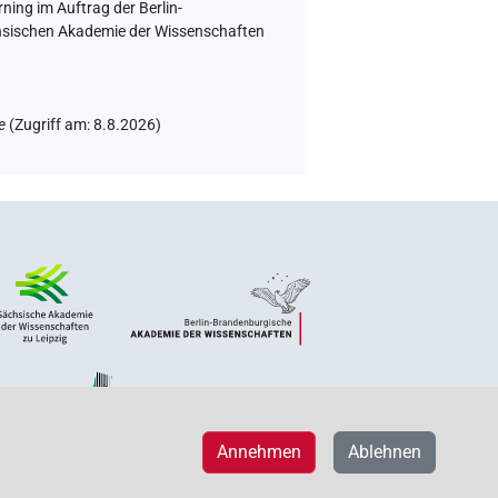
ning im Auftrag der Berlin-
chsischen Akademie der Wissenschaften
e
(
Zugriff am
:
8.8.2026
)
Annehmen
Ablehnen