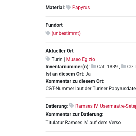
Material
:
Papyrus
Fundort
(unbestimmt)
Aktueller Ort
Turin |
Museo Egizio
Inventarnummer(n)
:
Cat. 1889
,
CGT
Ist an diesem Ort
:
Ja
Kommentar zu diesem Ort
:
CGT-Nummer laut der Turiner Papyrusdate
Datierung
:
Ramses IV. Usermaatre-Se
Kommentar zur Datierung
:
Titulatur Ramses IV. auf dem Verso