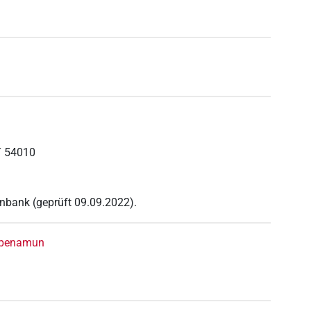
 54010
nbank (geprüft 09.09.2022).
tepenamun