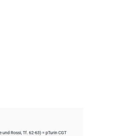
e und Rossi, Tf. 62-63) = pTurin CGT