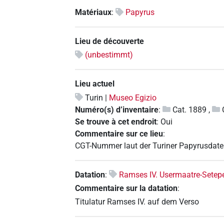
Matériaux
:
Papyrus
Lieu de découverte
(unbestimmt)
Lieu actuel
Turin |
Museo Egizio
Numéro(s) d’inventaire
:
Cat. 1889
,
Se trouve à cet endroit
:
Oui
Commentaire sur ce lieu
:
CGT-Nummer laut der Turiner Papyrusdate
Datation
:
Ramses IV. Usermaatre-Sete
Commentaire sur la datation
:
Titulatur Ramses IV. auf dem Verso