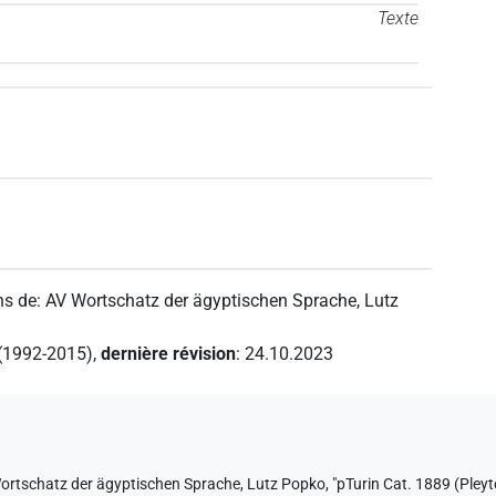
Texte
ns de
:
AV Wortschatz der ägyptischen Sprache
,
Lutz
 (1992-2015)
,
dernière révision
:
24.10.2023
ortschatz der ägyptischen Sprache
,
Lutz Popko
,
"pTurin Cat. 1889 (Pleyt