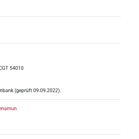
CGT 54010
nbank (geprüft 09.09.2022).
penamun