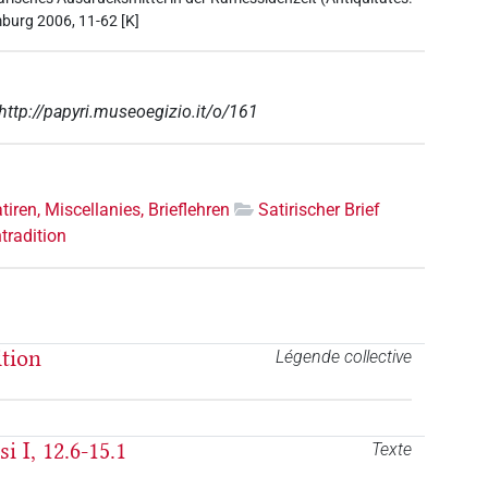
burg 2006, 11-62 [K]
http://papyri.museoegizio.it/o/161
tiren, Miscellanies, Brieflehren
Satirischer Brief
tradition
ition
Légende collective
i I, 12.6-15.1
Texte