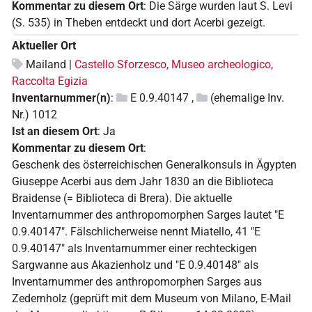
Kommentar zu diesem Ort
:
Die Särge wurden laut S. Levi
(S. 535) in Theben entdeckt und dort Acerbi gezeigt.
Aktueller Ort
Mailand |
Castello Sforzesco, Museo archeologico,
Raccolta Egizia
Inventarnummer(n)
:
E 0.9.40147
,
(ehemalige Inv.
Nr.) 1012
Ist an diesem Ort
:
Ja
Kommentar zu diesem Ort
:
Geschenk des österreichischen Generalkonsuls in Ägypten
Giuseppe Acerbi aus dem Jahr 1830 an die Biblioteca
Braidense (= Biblioteca di Brera). Die aktuelle
Inventarnummer des anthropomorphen Sarges lautet "E
0.9.40147". Fälschlicherweise nennt Miatello, 41 "E
0.9.40147" als Inventarnummer einer rechteckigen
Sargwanne aus Akazienholz und "E 0.9.40148" als
Inventarnummer des anthropomorphen Sarges aus
Zedernholz (geprüft mit dem Museum von Milano, E-Mail