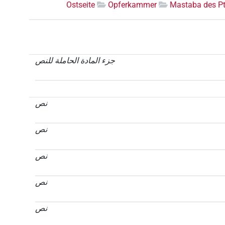
Ostseite
Opferkammer
Mastaba des Pt
جزء المادة الحاملة للنص
نص
نص
نص
نص
نص