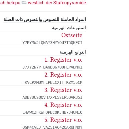
ah-hetepu
westlich der Stufenpyramide
المواد الحاملة للنصوص والنصوص ذات الصلة
المتبوعات الهرمية
Ostseite
Y7RYMWJLQNAY3HYYOU7T5QKECI
التوابع الهرمية
1. Register v.o.
J7XY2N7PTBANBB67OUPLPVDMKI
2. Register v.o.
FKVLPXMUMFEPBLCXITTKZM55CM
3. Register v.o.
ADB7DUSQQVH7XPL5SLP5DVR35I
4. Register v.o.
L4AWCZFKWFDPBCOKJHB7J4UMIQ
5. Register v.o.
QGM4CVEJTVAZ5IAC42OARUHNOY