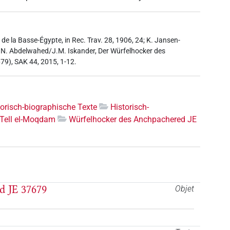
 de la Basse-Égypte, in Rec. Trav. 28, 1906, 24; K. Jansen-
7]; N. Abdelwahed/J.M. Iskander, Der Würfelhocker des
79), SAK 44, 2015, 1-12.
torisch-biographische Texte
Historisch-
Tell el-Moqdam
Würfelhocker des Anchpachered JE
d JE 37679
Objet