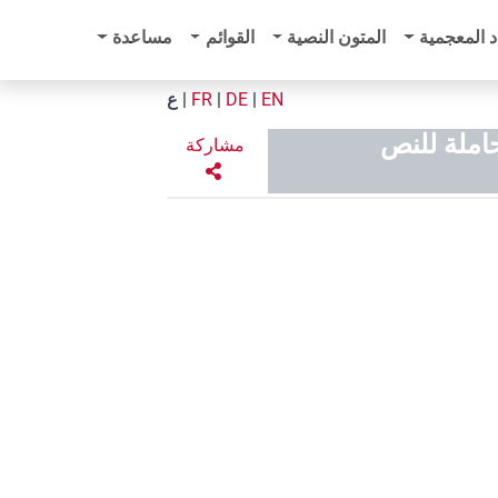
د المعجمية
المتون النصية
القوائم
مساعدة
EN
|
DE
|
FR
|
ع
املة للنص
مشاركة