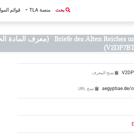
بحث
منصة‏ ‏TLA
قوائم الموا
Briefe des Alten Reiches u
(معرف المادة الح
V2DP7B
V2DP
نسخ المعرف
aegyptiae.de
نسخ‏ ‏URL
E