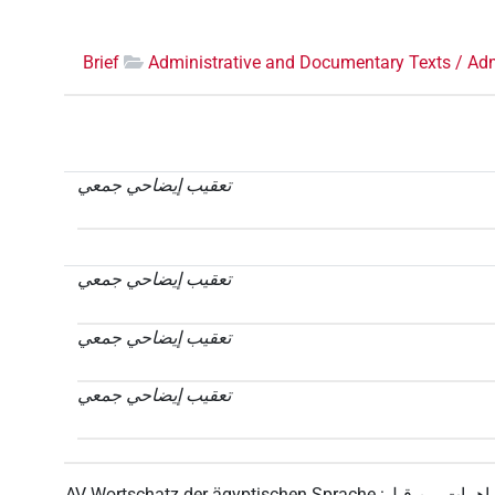
Brief
Administrative and Documentary Texts / Adm
تعقيب إيضاحي جمعي
تعقيب إيضاحي جمعي
تعقيب إيضاحي جمعي
تعقيب إيضاحي جمعي
اهمات من قبل
:
AV Wortschatz der ägyptischen Sprache