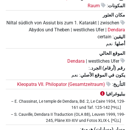
المكونات
:
Raum
مكان العثور
Niltal südlich von Assiut bis zum 1. Katarakt | zwischen
Abydos und Theben | westliches Ufer |
Dendara
اليقين
:
certain
أصلها
:
نعم
الموقع الحالي
Dendara
westliches Ufer |
رقم (أرقام) الجرد.
:
يكون في الموقع الأصلي
:
نعم
التأريخ
:
Kleopatra VII. Philopator (Gesamtzeitraum)
ببليوغرافيا
– E. Chassinat, Le temple de Dendara, Bd. 2, Le Caire 1934, 129-
161 und Taf. 125-142 [*H,L]
– S. Cauville, Dendara II Traduction (OLA 88), Leuven 1999, 199-
245, Pläne XII-XIV und Fotos XLIX-L [*Ü,L]
مسار (مسارات) هرمية
: