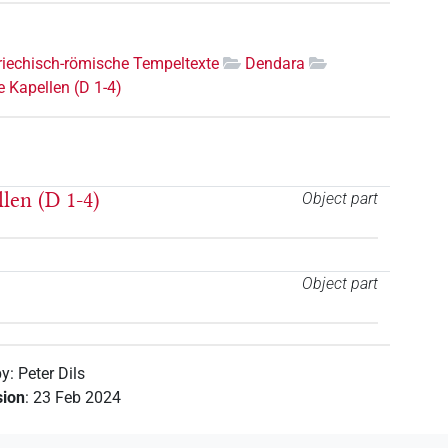
riechisch-römische Tempeltexte
Dendara
 Kapellen (D 1-4)
len (D 1-4)
Object part
Object part
by
:
Peter Dils
sion
:
23 Feb 2024