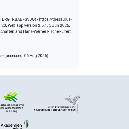
FITERGTRBABFSVJQ
)
<https://thesaurus-
 20, Web app version 2.5.1, 5 Jun 2026,
schaften and Hans-Werner Fischer-Elfert
ae
(
accessed
:
06 Aug 2026
)