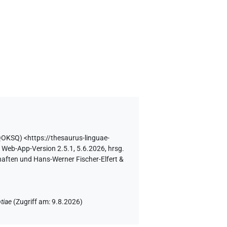
QOKSQ
)
<https://thesaurus-linguae-
Web-App-Version 2.5.1, 5.6.2026, hrsg.
haften und Hans-Werner Fischer-Elfert &
tiae
(
Zugriff am
:
9.8.2026
)