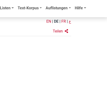
Listen
Text-Korpus
Auflistungen
Hilfe
EN
|
DE
|
FR
|
ع
Teilen