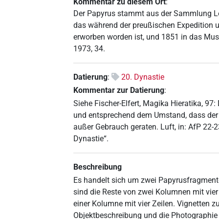
Kommentar zu diesem Ort
:
Der Papyrus stammt aus der Sammlung Lep
das während der preußischen Expedition u
erworben worden ist, und 1851 in das Museu
1973, 34.
Datierung
:
20. Dynastie
Kommentar zur Datierung
:
Siehe Fischer-Elfert, Magika Hieratika, 97
und entsprechend dem Umstand, dass der T
außer Gebrauch geraten. Luft, in: AfP 22-
Dynastie“.
Beschreibung
Es handelt sich um zwei Papyrusfragmente
sind die Reste von zwei Kolumnen mit vier 
einer Kolumne mit vier Zeilen. Vignetten zur
Objektbeschreibung und die Photographie b