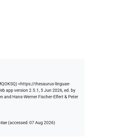
KMQOKSQ
)
<https://thesaurus-linguae-
eb app version 2.5.1, 5 Jun 2026, ed. by
en and Hans-Werner Fischer-Elfert & Peter
tiae
(
accessed
:
07 Aug 2026
)