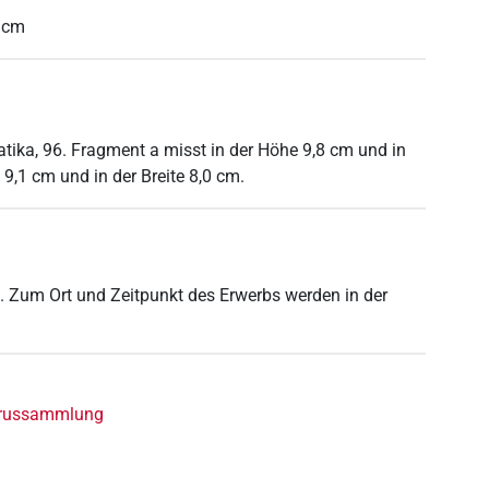
cm
atika, 96. Fragment a misst in der Höhe 9,8 cm und in
 9,1 cm und in der Breite 8,0 cm.
b. Zum Ort und Zeitpunkt des Erwerbs werden in der
yrussammlung