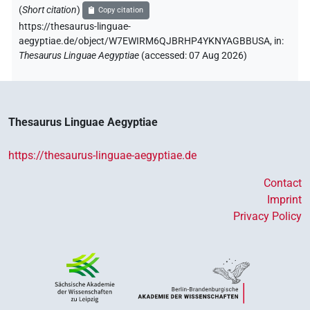
(
Short citation
)
Copy citation
https://thesaurus-linguae-
aegyptiae.de/object/W7EWIRM6QJBRHP4YKNYAGBBUSA,
in
:
Thesaurus Linguae Aegyptiae
(
accessed
:
07 Aug 2026
)
Thesaurus Linguae Aegyptiae
https://thesaurus-linguae-aegyptiae.de
Contact
Imprint
Privacy Policy