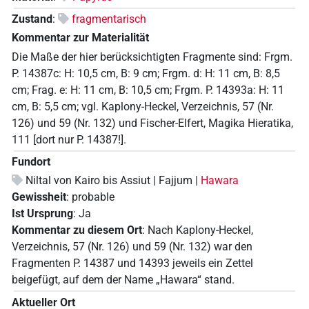
Zustand
:
fragmentarisch
Kommentar zur Materialität
Die Maße der hier berücksichtigten Fragmente sind: Frgm.
P. 14387c: H: 10,5 cm, B: 9 cm; Frgm. d: H: 11 cm, B: 8,5
cm; Frag. e: H: 11 cm, B: 10,5 cm; Frgm. P. 14393a: H: 11
cm, B: 5,5 cm; vgl. Kaplony-Heckel, Verzeichnis, 57 (Nr.
126) und 59 (Nr. 132) und Fischer-Elfert, Magika Hieratika,
111 [dort nur P. 14387!].
Fundort
Niltal von Kairo bis Assiut | Fajjum |
Hawara
Gewissheit
:
probable
Ist Ursprung
:
Ja
Kommentar zu diesem Ort
:
Nach Kaplony-Heckel,
Verzeichnis, 57 (Nr. 126) und 59 (Nr. 132) war den
Fragmenten P. 14387 und 14393 jeweils ein Zettel
beigefügt, auf dem der Name „Hawara“ stand.
Aktueller Ort