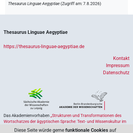
Thesaurus Linguae Aegyptiae
(
Zugriff am
:
7.8.2026
)
Thesaurus Linguae Aegyptiae
https://thesaurus-linguae-aegyptiae.de
Kontakt
Impressum
Datenschutz
Das Akademienvorhaben
„Strukturen und Transformationen des
Wortschatzes der ägyptischen Sprache: Text- und Wissenskultur im
Alten Ägypten‟
ist Teil des von Bund und Ländern geförderten
Diese Seite würde gerne
funktionale Cookies
auf