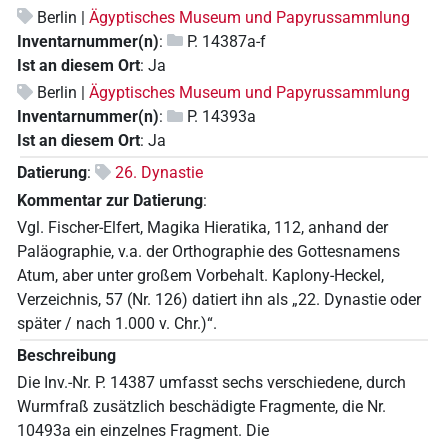
Berlin |
Ägyptisches Museum und Papyrussammlung
Inventarnummer(n)
:
P. 14387a-f
Ist an diesem Ort
:
Ja
Berlin |
Ägyptisches Museum und Papyrussammlung
Inventarnummer(n)
:
P. 14393a
Ist an diesem Ort
:
Ja
Datierung
:
26. Dynastie
Kommentar zur Datierung
:
Vgl. Fischer-Elfert, Magika Hieratika, 112, anhand der
Paläographie, v.a. der Orthographie des Gottesnamens
Atum, aber unter großem Vorbehalt. Kaplony-Heckel,
Verzeichnis, 57 (Nr. 126) datiert ihn als „22. Dynastie oder
später / nach 1.000 v. Chr.)“.
Beschreibung
Die Inv.-Nr. P. 14387 umfasst sechs verschiedene, durch
Wurmfraß zusätzlich beschädigte Fragmente, die Nr.
10493a ein einzelnes Fragment. Die