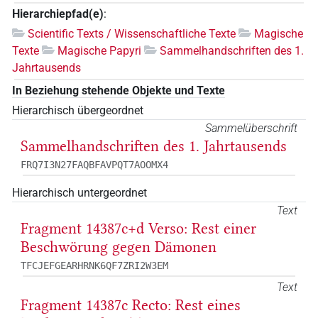
Hierarchiepfad(e)
:
Scientific Texts / Wissenschaftliche Texte
Magische
Texte
Magische Papyri
Sammelhandschriften des 1.
Jahrtausends
In Beziehung stehende Objekte und Texte
Hierarchisch übergeordnet
Sammelüberschrift
Sammelhandschriften des 1. Jahrtausends
FRQ7I3N27FAQBFAVPQT7AOOMX4
Hierarchisch untergeordnet
Text
Fragment 14387c+d Verso: Rest einer
Beschwörung gegen Dämonen
TFCJEFGEARHRNK6QF7ZRI2W3EM
Text
Fragment 14387c Recto: Rest eines