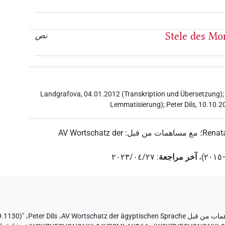
Stele des Mo
نص
Landgrafova, 04.01.2012 (Transkription und Übersetzung);
Lemmatisierung); Peter Dils, 10.10
Renata
؛
مع مساهمات من قبل
:
AV Wortschatz der
،
آخر مراجعة
:
٢٠٢٣/٠٤/٢٧
مات من قبل
AV Wortschatz der ägyptischen Sprache
،
Peter Dils
،