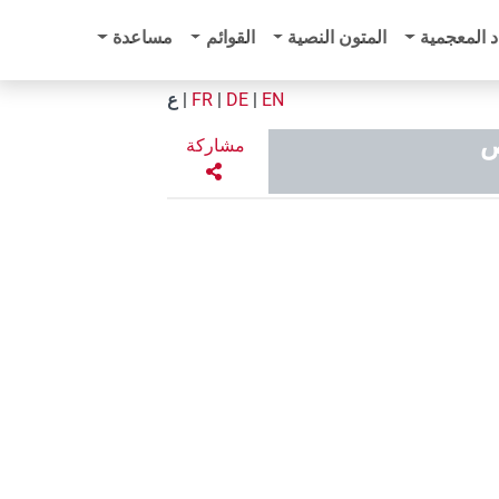
د المعجمية
المتون النصية
القوائم
مساعدة
EN
|
DE
|
FR
|
ع
ص
مشاركة