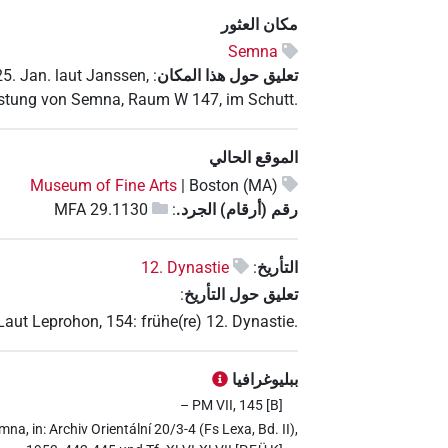
مكان العثور
Semna
تعليق حول هذا المكان
:
5. Jan. laut Janssen,
estung von Semna, Raum W 147, im Schutt.
الموقع الحالي
Museum of Fine Arts
Boston (MA) |
رقم (أرقام) الجرد.
:
MFA 29.1130
التأريخ
:
12. Dynastie
تعليق حول التأريخ
:
Laut Leprohon, 154: frühe(re) 12. Dynastie.
ببليوغرافيا
– PM VII, 145 [B]
, in: Archiv Orientální 20/3-4 (Fs Lexa, Bd. II),