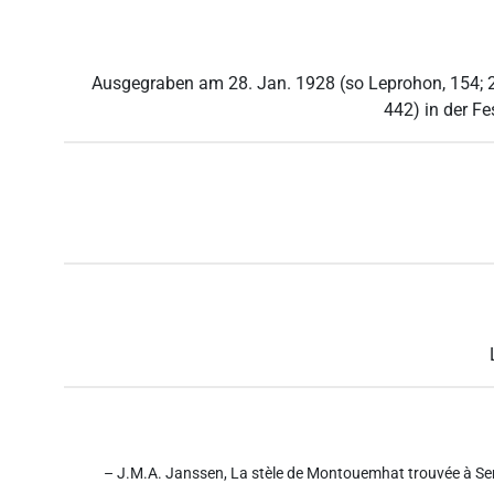
Ausgegraben am 28. Jan. 1928 (so Leprohon, 154; 2
442) in der F
– J.M.A. Janssen, La stèle de Montouemhat trouvée à Semna