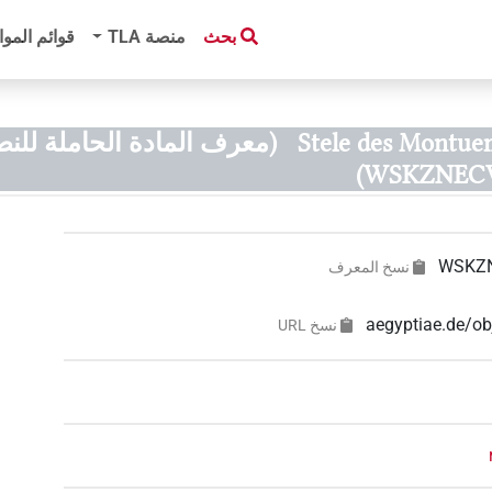
بحث
منصة‏ ‏TLA
قوائم الموا
Stele des Montue
(معرف المادة الحاملة للن
WSKZNECV
WSKZ
نسخ المعرف
aegyptiae.de
نسخ‏ ‏URL