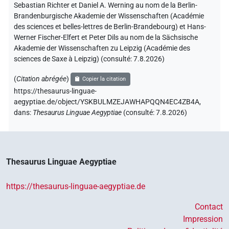
Sebastian Richter et Daniel A. Werning au nom de la Berlin-
Brandenburgische Akademie der Wissenschaften (Académie
des sciences et belles-lettres de Berlin-Brandebourg) et Hans-
Werner Fischer-Elfert et Peter Dils au nom de la Sächsische
Akademie der Wissenschaften zu Leipzig (Académie des
sciences de Saxe à Leipzig) (consulté:
7.8.2026
)
(
Citation abrégée
)
Copier la citation
https://thesaurus-linguae-
aegyptiae.de/object/YSKBULMZEJAWHAPQQN4EC4ZB4A,
dans
:
Thesaurus Linguae Aegyptiae
(
consulté
:
7.8.2026
)
Thesaurus Linguae Aegyptiae
https://thesaurus-linguae-aegyptiae.de
Contact
Impression