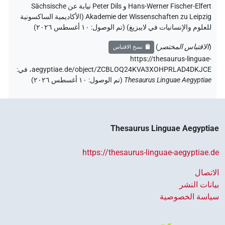
Hans-Werner Fischer-Elfert و Peter Dils نيابة عن Sächsische
Akademie der Wissenschaften zu Leipzig (الأكاديمية الساكسونية
للعلوم والإنسانيات في لايبزيغ) (تم الوصول:
١٠ أغسطس ٢٠٢٦
)
(
الاقتباس المختصر
)
نسخ الاقتباس
https://thesaurus-linguae-
aegyptiae.de/object/ZCBLOQ24KVA3XOHPRLAD4DKJCE،
في
:
Thesaurus Linguae Aegyptiae
(
تم الوصول
:
١٠ أغسطس ٢٠٢٦
)
Thesaurus Linguae Aegyptiae
https://thesaurus-linguae-aegyptiae.de
الاتصال
بيانات النشر
سياسة الخصوصية