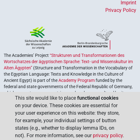
Imprint
Privacy Policy
The Academies’ Project
“Strukturen und Transformationen des
Wortschatzes der ägyptischen Sprache: Text- und Wissenskultur im
Alten Ägypten”
(Structure and Transformation in the Vocabulary of
the Egyptian Language: Texts and Knowledge in the Culture of
Ancient Egypt) is part of the
Academy Program
funded by the
federal and state governments of the Federal Republic of Germany,
which serves to preserve, retrieve and explore our cultural heritage.
This site would like to place
functional cookies
The program is coordinated by the
Union of the German Academies
on your device. These cookies are essential for
of Sciences and Humanities
.
your user experience on this website: they store,
for example, your individual settings of button
states (e.g., whether to display lemma IDs, on
not). For more information, see our
privacy policy
.