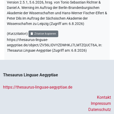
Version 2.5.1, 5.6.2026, hrsg. von Tonio Sebastian Richter &
Daniel A. Werning im Auftrag der Berlin-Brandenburgischen
Akademie der Wissenschaften und Hans-Werner Fischer-Elfert &
Peter Dils im Auftrag der Sächsischen Akademie der
Wissenschaften zu Leipzig (Zugriff am:
6.8.2026
)
(
Kurzzitation
)
Zitation kopieren
https://thesaurus-linguae-
aegyptiae.de/object/ZV56LIDVYZDWHKJ7LMTZQUCT6A,
in
:
Thesaurus Linguae Aegyptiae
(
Zugriff am
:
6.8.2026
)
Thesaurus Linguae Aegyptiae
https://thesaurus-linguae-aegyptiae.de
Kontakt
Impressum
Datenschutz