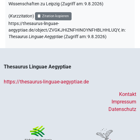
Wissenschaften zu Leipzig (Zugriff am:
9.8.2026
)
(
Kurzzitation
)
Zitation kopieren
https://thesaurus-linguae-
aegyptiae.de/object/ZVGKJHIZNFHINOYNFHBLHHLUQY,
in
:
Thesaurus Linguae Aegyptiae
(
Zugriff am
:
9.8.2026
)
Thesaurus Linguae Aegyptiae
https://thesaurus-linguae-aegyptiae.de
Kontakt
Impressum
Datenschutz