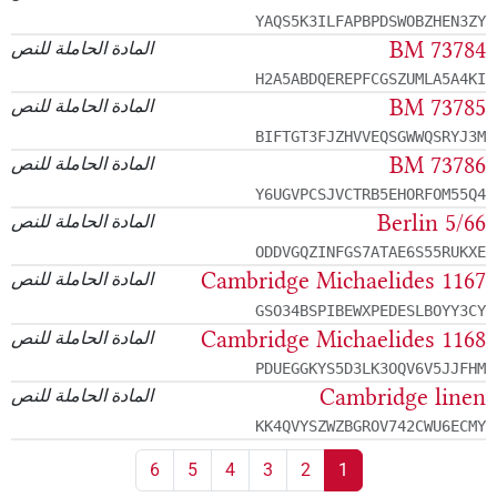
YAQS5K3ILFAPBPDSWOBZHEN3ZY
BM 73784
المادة الحاملة للنص
H2A5ABDQEREPFCGSZUMLA5A4KI
BM 73785
المادة الحاملة للنص
BIFTGT3FJZHVVEQSGWWQSRYJ3M
BM 73786
المادة الحاملة للنص
Y6UGVPCSJVCTRB5EHORFOM55Q4
Berlin 5/66
المادة الحاملة للنص
ODDVGQZINFGS7ATAE6S55RUKXE
Cambridge Michaelides 1167
المادة الحاملة للنص
GSO34BSPIBEWXPEDESLBOYY3CY
Cambridge Michaelides 1168
المادة الحاملة للنص
PDUEGGKYS5D3LK3OQV6V5JJFHM
Cambridge linen
المادة الحاملة للنص
KK4QVYSZWZBGROV742CWU6ECMY
6
5
4
3
2
1