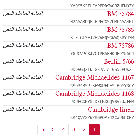
YAQS5K3ILFAPBPDSWOBZHEN3ZY
BM 73784
المادة الحاملة للنص
H2A5ABDQEREPFCGSZUMLA5A4KI
BM 73785
المادة الحاملة للنص
BIFTGT3FJZHVVEQSGWWQSRYJ3M
BM 73786
المادة الحاملة للنص
Y6UGVPCSJVCTRB5EHORFOM55Q4
Berlin 5/66
المادة الحاملة للنص
ODDVGQZINFGS7ATAE6S55RUKXE
Cambridge Michaelides 1167
المادة الحاملة للنص
GSO34BSPIBEWXPEDESLBOYY3CY
Cambridge Michaelides 1168
المادة الحاملة للنص
PDUEGGKYS5D3LK3OQV6V5JJFHM
Cambridge linen
المادة الحاملة للنص
KK4QVYSZWZBGROV742CWU6ECMY
6
5
4
3
2
1