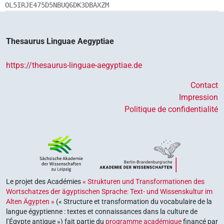
OL5IRJE475D5NBUQ6DK3DBAXZM
Thesaurus Linguae Aegyptiae
https://thesaurus-linguae-aegyptiae.de
Contact
Impression
Politique de confidentialité
Le projet des Académies
« Strukturen und Transformationen des
Wortschatzes der ägyptischen Sprache: Text- und Wissenskultur im
Alten Ägypten »
(« Structure et transformation du vocabulaire de la
langue égyptienne : textes et connaissances dans la culture de
l’Égypte antique ») fait partie du
programme académique
financé par