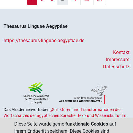
Thesaurus Linguae Aegyptiae
https://thesaurus-linguae-aegyptiae.de
Kontakt
Impressum
Datenschutz
Das Akademienvorhaben
„Strukturen und Transformationen des
Wortschatzes der ägyptischen Sprache: Text- und Wissenskultur im
Alten Ägypten‟
ist Teil des von Bund und Ländern geförderten
Diese Seite würde gerne
funktionale Cookies
auf
Akademienprogramms
, das der Erhaltung, Sicherung und
Ihrem Endgerät speichern. Diese Cookies sind