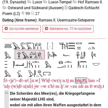
(19. Dynastie)
Luxor
Luxor-Tempel
Hof Ramses II.
Ostwand und Südwand (Aussen)
Qadesch-Schlacht
Poem (L2)
99
27
Dating (time frame)
:
Ramses II. Usermaatre-Setepenre
Go to/cite sentence
Sentence no. 77 in co(n)text
Šꜣ~〈jrʾ〉~dꜣ~nꜣ
[n.w]
Wꜣḏ-〈wr〉j
n.tj
m
ḥꜣq.
ḥm
=f
PL
ꜥnḫ-(w)ḏꜣ-s(nb)
jw
=w
sꜥbꜣ
m
ḫꜥ.w
=sn
nb
m
tꜣ
wsḫ.t
Die Scherden des Mee〈res〉, die Kriegsgefangene
DE
seiner Majestät LHG sind,
wobei sie mit allen ihren Waffen ausgestattet in dem