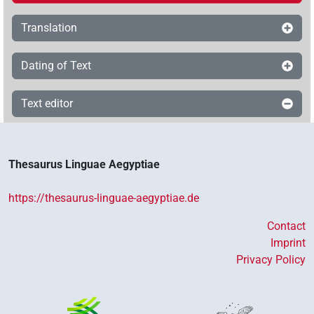
Translation
Dating of Text
Text editor
Thesaurus Linguae Aegyptiae
https://thesaurus-linguae-aegyptiae.de
Contact
Imprint
Privacy Policy