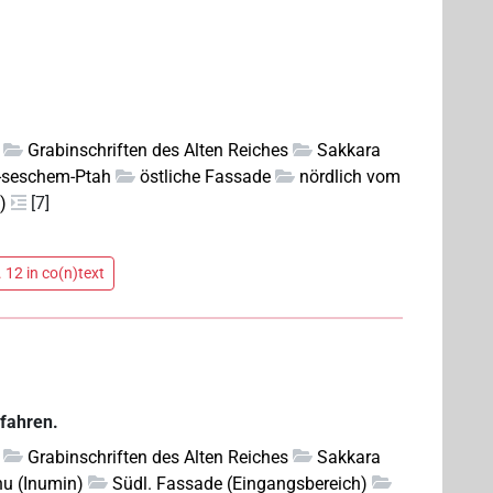
Grabinschriften des Alten Reiches
Sakkara
-seschem-Ptah
östliche Fassade
nördlich vom
)
[7]
 12 in co(n)text
fahren.
Grabinschriften des Alten Reiches
Sakkara
nu (Inumin)
Südl. Fassade (Eingangsbereich)