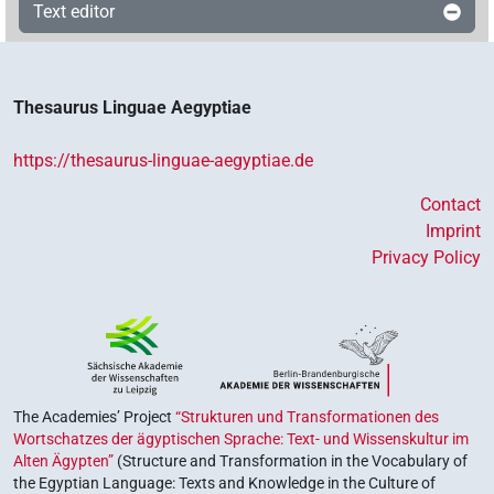
Text editor
Thesaurus Linguae Aegyptiae
https://thesaurus-linguae-aegyptiae.de
Contact
Imprint
Privacy Policy
The Academies’ Project
“Strukturen und Transformationen des
Wortschatzes der ägyptischen Sprache: Text- und Wissenskultur im
Alten Ägypten”
(Structure and Transformation in the Vocabulary of
the Egyptian Language: Texts and Knowledge in the Culture of