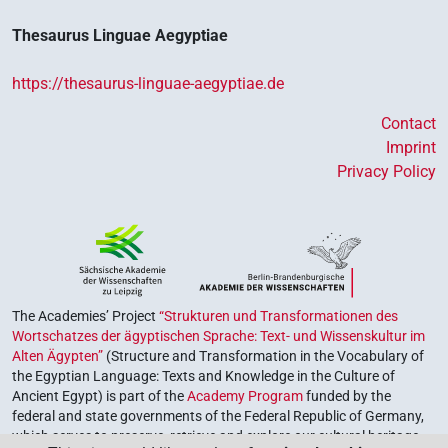
Thesaurus Linguae Aegyptiae
https://thesaurus-linguae-aegyptiae.de
Contact
Imprint
Privacy Policy
The Academies’ Project
“Strukturen und Transformationen des
Wortschatzes der ägyptischen Sprache: Text- und Wissenskultur im
Alten Ägypten”
(Structure and Transformation in the Vocabulary of
the Egyptian Language: Texts and Knowledge in the Culture of
Ancient Egypt) is part of the
Academy Program
funded by the
federal and state governments of the Federal Republic of Germany,
which serves to preserve, retrieve and explore our cultural heritage.