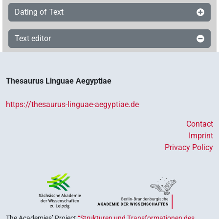
Dating of Text
Text editor
Thesaurus Linguae Aegyptiae
https://thesaurus-linguae-aegyptiae.de
Contact
Imprint
Privacy Policy
The Academies’ Project
“Strukturen und Transformationen des