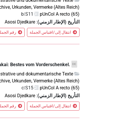
strative und dokumentarische Texte
chive, Urkunden, Vermerke (Altes Reich)
b⁝S11
pUnCol A recto (65)
التأريخ (الإطار الزمني)
:
Asosi Djedkare
انتقال إلى/اقتباس الجملة
رقم الجملة 17 في الس
akai: Bestes vom Vorderschenkel.
DE
strative und dokumentarische Texte
chive, Urkunden, Vermerke (Altes Reich)
c⁝S15
pUnCol A recto (65)
التأريخ (الإطار الزمني)
:
Asosi Djedkare
انتقال إلى/اقتباس الجملة
رقم الجملة 41 في الس