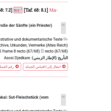
68: 7.2
wr-ꜥ
Taf. 68: 8.1
Mn-
roße der Sänfte (ein Priester)
DE
strative und dokumentarische Texte
chive, Urkunden, Vermerke (Altes Reich)
frame 8 recto (67/68)
recto (67/68)
التأريخ (الإطار الزمني)
:
Asosi Djedkare
انتقال إلى/اقتباس الجملة
رقم الجملة 9 في الس
akai: Sut-Fleischstück (vom
DE