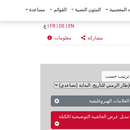
د المعجمية
المتون النصية
القوائم
مساعدة
EN
|
DE
|
FR
|
ع
مشاركة
معلومات
ترتيب حسب
العلامات الهيروغليفية
تبديل عرض الحاشية التوضيحية/الكتلة