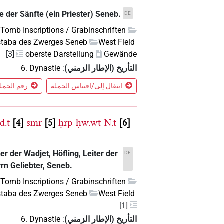
e der Sänfte (ein Priester) Seneb.
DE
Tomb Inscriptions / Grabinschriften
taba des Zwerges Seneb
West Field
[3]
oberste Darstellung
Gewände
التأريخ (الإطار الزمني)
:
6. Dynastie
انتقال إلى/اقتباس الجملة
رقم الجملة 4 في الس
ḏ.t
4
smr
5
ḫrp-ḥw.wt-N.t
6
er der Wadjet, Höfling, Leiter der
DE
rn Geliebter, Seneb.
Tomb Inscriptions / Grabinschriften
taba des Zwerges Seneb
West Field
[1]
التأريخ (الإطار الزمني)
:
6. Dynastie